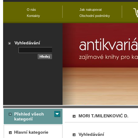
O nás
Jak nakupovat
Kontakty
Obchodní podmínky
Vyhledávání
Přehled všech
MORI T./MILENKOVIĆ D.
kategorií
Hlavní kategorie
Vyhledávání