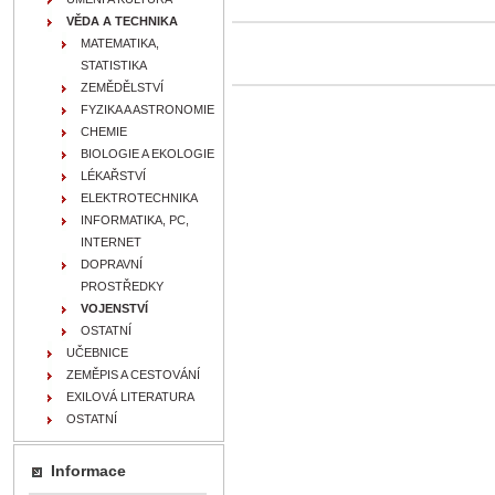
VĚDA A TECHNIKA
MATEMATIKA,
STATISTIKA
ZEMĚDĚLSTVÍ
FYZIKA A ASTRONOMIE
CHEMIE
BIOLOGIE A EKOLOGIE
LÉKAŘSTVÍ
ELEKTROTECHNIKA
INFORMATIKA, PC,
INTERNET
DOPRAVNÍ
PROSTŘEDKY
VOJENSTVÍ
OSTATNÍ
UČEBNICE
ZEMĚPIS A CESTOVÁNÍ
EXILOVÁ LITERATURA
OSTATNÍ
Informace