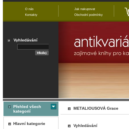
O nás
Jak nakupovat
Kontakty
Obchodní podmínky
Vyhledávání
Přehled všech
METALIOUSOVÁ Grace
kategorií
Hlavní kategorie
Vyhledávání