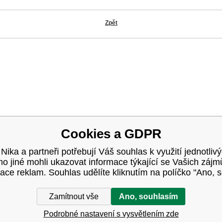
Zpět
OK
Cookies a GDPR
 Nika a partneři potřebují Váš souhlas k využití jednotliv
 jiné mohli ukazovat informace týkající se Vašich záj
ace reklam. Souhlas udělíte kliknutím na políčko "Ano, 
Zamítnout vše
Ano, souhlasím
Podrobné nastavení s vysvětlením zde