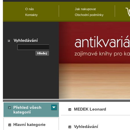
O nás
Jak nakupovat
Kontakty
Obchodní podmínky
Vyhledávání
Přehled všech
MEDEK Leonard
kategorií
Hlavní kategorie
Vyhledávání