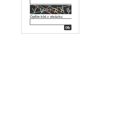
Opište kód z obrázku: