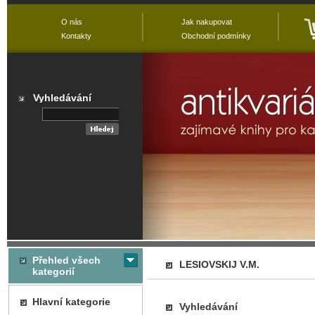
O nás
Jak nakupovat
Kontakty
Obchodní podmínky
Vyhledávání
Přehled všech
LESIOVSKIJ V.M.
kategorií
Hlavní kategorie
Vyhledávání