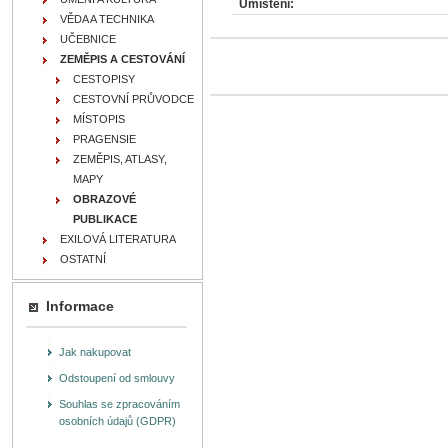
Umístění:
VĚDA A TECHNIKA
UČEBNICE
ZEMĚPIS A CESTOVÁNÍ
CESTOPISY
CESTOVNÍ PRŮVODCE
MÍSTOPIS
PRAGENSIE
ZEMĚPIS, ATLASY,
MAPY
OBRAZOVÉ
PUBLIKACE
EXILOVÁ LITERATURA
OSTATNÍ
Informace
Jak nakupovat
Odstoupení od smlouvy
Souhlas se zpracováním
osobních údajů (GDPR)