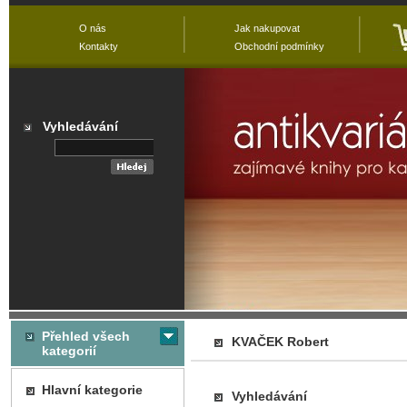
O nás
Jak nakupovat
Kontakty
Obchodní podmínky
Vyhledávání
Přehled všech
KVAČEK Robert
kategorií
Hlavní kategorie
Vyhledávání