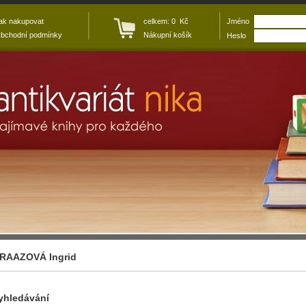
ak nakupovat
celkem: 0 Kč
Jméno
bchodní podmínky
Nákupní košík
Heslo
RAAZOVÁ Ingrid
yhledávání