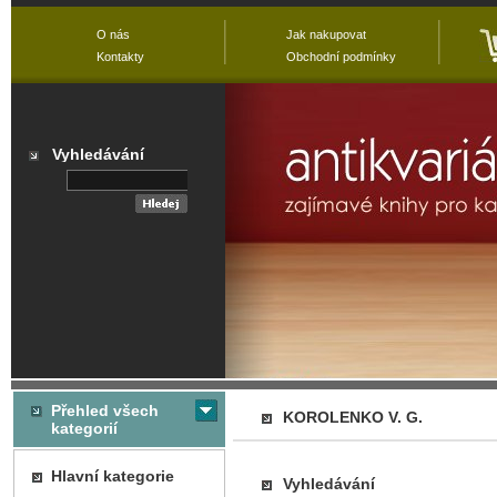
O nás
Jak nakupovat
Kontakty
Obchodní podmínky
Vyhledávání
Přehled všech
KOROLENKO V. G.
kategorií
Hlavní kategorie
Vyhledávání