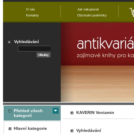
O nás
Jak nakupovat
Kontakty
Obchodní podmínky
Vyhledávání
Přehled všech
KAVERIN Veniamin
kategorií
Hlavní kategorie
Vyhledávání