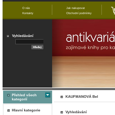
O nás
Jak nakupovat
Kontakty
Obchodní podmínky
Vyhledávání
Přehled všech
KAUFMANOVÁ Bel
kategorií
Hlavní kategorie
Vyhledávání