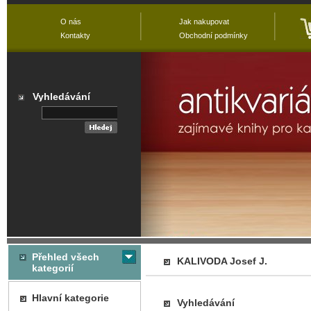
O nás
Jak nakupovat
Kontakty
Obchodní podmínky
Vyhledávání
Přehled všech
KALIVODA Josef J.
kategorií
Hlavní kategorie
Vyhledávání