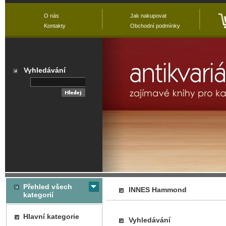
O nás
Jak nakupovat
Kontakty
Obchodní podmínky
Vyhledávání
Přehled všech
INNES Hammond
kategorií
Hlavní kategorie
Vyhledávání