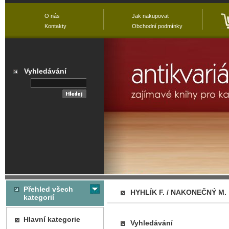
O nás
Jak nakupovat
Kontakty
Obchodní podmínky
Vyhledávání
Přehled všech
HYHLÍK F. / NAKONEČNÝ M.
kategorií
Hlavní kategorie
Vyhledávání