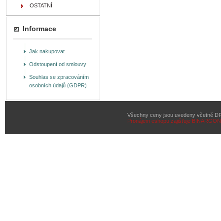
OSTATNÍ
Informace
Jak nakupovat
Odstoupení od smlouvy
Souhlas se zpracováním
osobních údajů (GDPR)
Všechny ceny jsou uvedeny včetně D
Pronájem eshopu zajišťuje
BINARGON