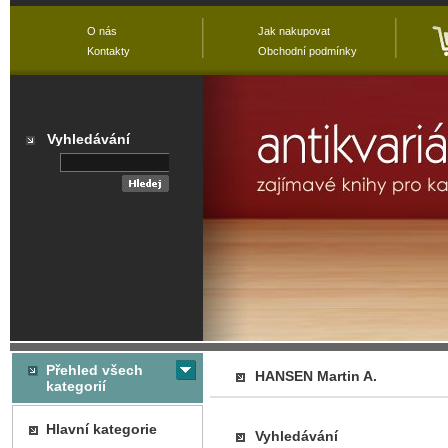
O nás
Jak nakupovat
Kontakty
Obchodní podmínky
Vyhledávání
Přehled všech
HANSEN Martin A.
kategorií
Hlavní kategorie
Vyhledávání