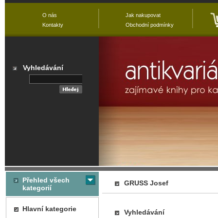
O nás
Jak nakupovat
Kontakty
Obchodní podmínky
Vyhledávání
Přehled všech
GRUSS Josef
kategorií
Hlavní kategorie
Vyhledávání