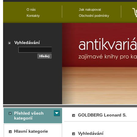
O nás
Jak nakupovat
Kontakty
Obchodní podmínky
Vyhledávání
Přehled všech
GOLDBERG Leonard S.
kategorií
Hlavní kategorie
Vyhledávání