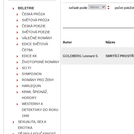
seřadit podle
počet polože
BELETRIE
ČESKÁ PRÓZA
SVĚTOVÁ PRÓZA
ČESKÁ POEZIE
SVĚTOVÁ POEZIE
VÁLEČNÉ ROMÁNY
Autor
Název
EDICE SVĚTOVÁ
ČETBA
EDICE KK
GOLDBERG Leonard S.
SMRTÍCÍ PROST
ŽIVOTOPISNÉ ROMÁNY
SCI FI
SYMPOSION
ROMÁNY PRO ŽENY
HARLEQUIN
KRIMI, ŠPIONÁŽ,
HORORY
WESTERNY A
DETEKTIVKY DO ROKU
1949
SEXUALITA, SEX A
EROTIKA
DĚJINY A SOUČASNOST