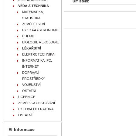
Umístění:
VĚDA A TECHNIKA
MATEMATIKA,
STATISTIKA
ZEMĚDĚLSTVÍ
FYZIKA A ASTRONOMIE
CHEMIE
BIOLOGIE A EKOLOGIE
LÉKAŘSTVÍ
ELEKTROTECHNIKA
INFORMATIKA, PC,
INTERNET
DOPRAVNÍ
PROSTŘEDKY
VOJENSTVÍ
OSTATNÍ
UČEBNICE
ZEMĚPIS A CESTOVÁNÍ
EXILOVÁ LITERATURA
OSTATNÍ
Informace