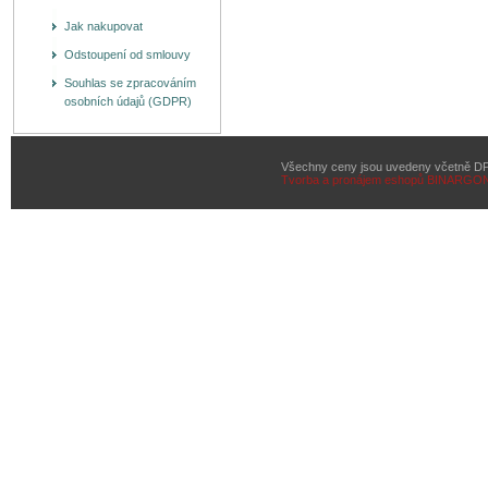
Jak nakupovat
Odstoupení od smlouvy
Souhlas se zpracováním
osobních údajů (GDPR)
Všechny ceny jsou uvedeny včetně D
Tvorba a pronájem eshopů
BINARGON