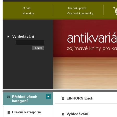
O nás
Jak nakupovat
Kontakty
Obchodní podmínky
Vyhledávání
Přehled všech
EINHORN Erich
kategorií
Hlavní kategorie
Vyhledávání