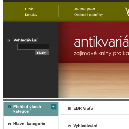
O nás
Jak nakupovat
Kontakty
Obchodní podmínky
Vyhledávání
Přehled všech
EBR Vráťa
kategorií
Hlavní kategorie
Vyhledávání