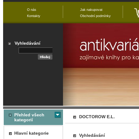
O nás
Jak nakupovat
Kontakty
Obchodní podmínky
Vyhledávání
Přehled všech
DOCTOROW E.L.
kategorií
Hlavní kategorie
Vyhledávání