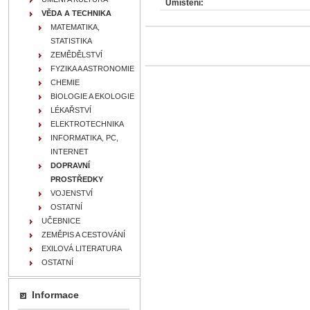
Umístění:
VĚDA A TECHNIKA
MATEMATIKA,
STATISTIKA
ZEMĚDĚLSTVÍ
FYZIKA A ASTRONOMIE
CHEMIE
BIOLOGIE A EKOLOGIE
LÉKAŘSTVÍ
ELEKTROTECHNIKA
INFORMATIKA, PC,
INTERNET
DOPRAVNÍ
PROSTŘEDKY
VOJENSTVÍ
OSTATNÍ
UČEBNICE
ZEMĚPIS A CESTOVÁNÍ
EXILOVÁ LITERATURA
OSTATNÍ
Informace