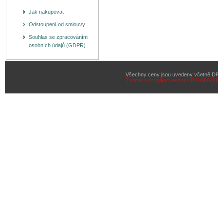
Jak nakupovat
Odstoupení od smlouvy
Souhlas se zpracováním
osobních údajů (GDPR)
Všechny ceny jsou uvedeny včetně D
Tvorba a pronájem eshopů
BINARGON