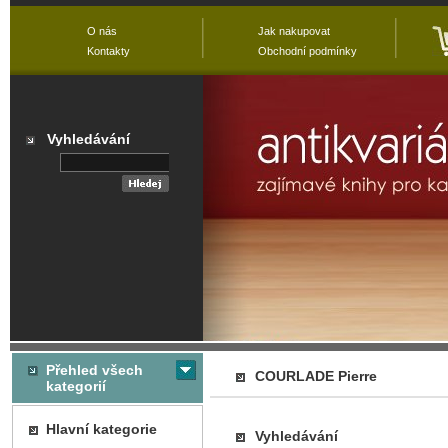
O nás
Jak nakupovat
Kontakty
Obchodní podmínky
Vyhledávání
Přehled všech
COURLADE Pierre
kategorií
Hlavní kategorie
Vyhledávání