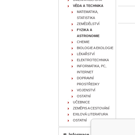
VĚDA A TECHNIKA
MATEMATIKA,
STATISTIKA
ZEMĚDĚLSTVÍ
FYZIKA A
ASTRONOMIE
CHEMIE
BIOLOGIE A EKOLOGIE
LÉKAŘSTVÍ
ELEKTROTECHNIKA
INFORMATIKA, PC,
INTERNET
DOPRAVNÍ
PROSTŘEDKY
VOJENSTVÍ
OSTATNÍ
UČEBNICE
ZEMĚPIS A CESTOVÁNÍ
EXILOVÁ LITERATURA
OSTATNÍ
Informace