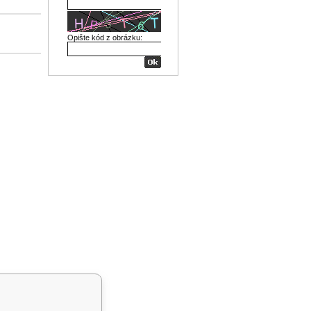
Opište kód z obrázku: