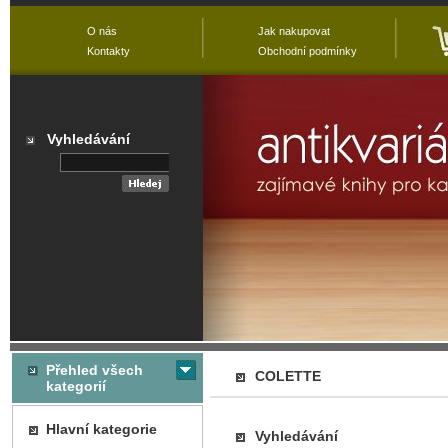
O nás
Jak nakupovat
Kontakty
Obchodní podmínky
Vyhledávání
Přehled všech
COLETTE
kategorií
Hlavní kategorie
Vyhledávání