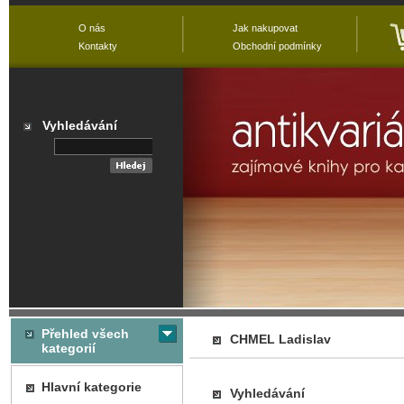
O nás
Jak nakupovat
Kontakty
Obchodní podmínky
Vyhledávání
Přehled všech
CHMEL Ladislav
kategorií
Hlavní kategorie
Vyhledávání