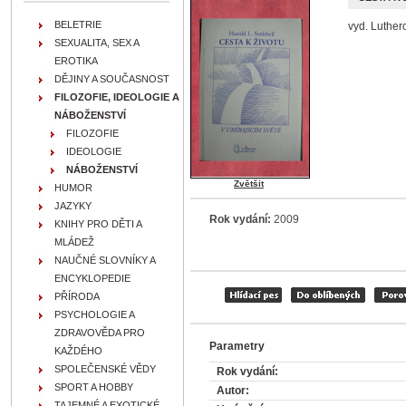
BELETRIE
vyd. Luther
SEXUALITA, SEX A
EROTIKA
DĚJINY A SOUČASNOST
FILOZOFIE, IDEOLOGIE A
NÁBOŽENSTVÍ
FILOZOFIE
IDEOLOGIE
NÁBOŽENSTVÍ
Zvětšit
HUMOR
JAZYKY
Rok vydání:
2009
KNIHY PRO DĚTI A
MLÁDEŽ
NAUČNÉ SLOVNÍKY A
ENCYKLOPEDIE
PŘÍRODA
PSYCHOLOGIE A
ZDRAVOVĚDA PRO
Parametry
KAŽDÉHO
SPOLEČENSKÉ VĚDY
Rok vydání:
SPORT A HOBBY
Autor:
TAJEMNÉ A EXOTICKÉ