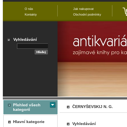
O nás
Jak nakupovat
Kontakty
Obchodní podmínky
Vyhledávání
Přehled všech
ČERNYŠEVSKIJ N. G.
kategorií
Hlavní kategorie
Vyhledávání