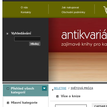
O nás
Jak nakupovat
Kontakty
Obchodní podmínky
Vyhledávání
Přehled všech
BELETRIE
/
SVĚTOVÁ PRÓZA
kategorií
Více o knize
Hlavní kategorie
CAESAR F