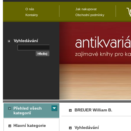
O nás
Jak nakupovat
Kontakty
Obchodní podmínky
Vyhledávání
Přehled všech
BREUER William B.
kategorií
Hlavní kategorie
Vyhledávání