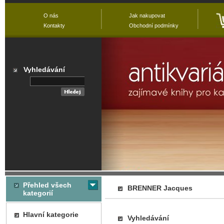
O nás
Jak nakupovat
Kontakty
Obchodní podmínky
Vyhledávání
Přehled všech
BRENNER Jacques
kategorií
Hlavní kategorie
Vyhledávání