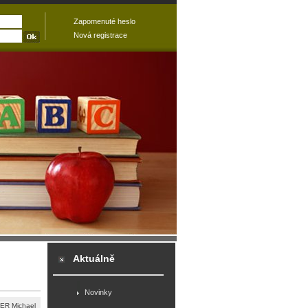
Zapomenuté heslo
Nová registrace
Aktuálně
Novinky
ER Michael