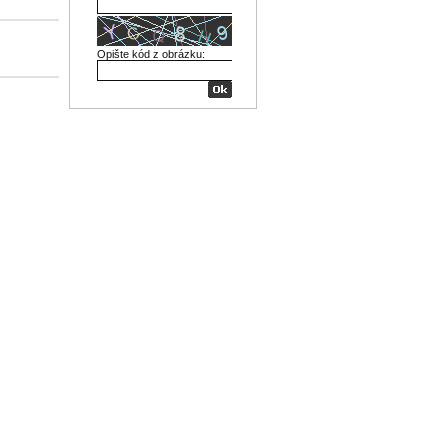
Opište kód z obrázku: