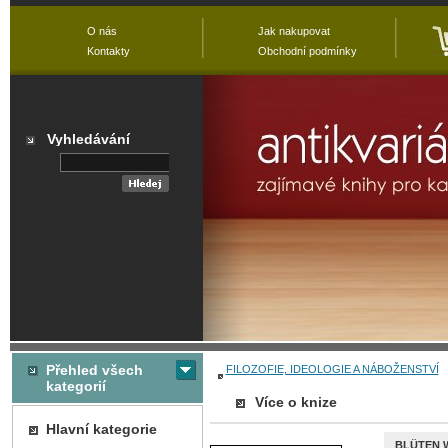
O nás
Jak nakupovat
Kontakty
Obchodní podmínky
Vyhledávání
Přehled všech
FILOZOFIE, IDEOLOGIE A NÁBOŽENSTVÍ
kategorií
Více o knize
Hlavní kategorie
BLÜTEN 