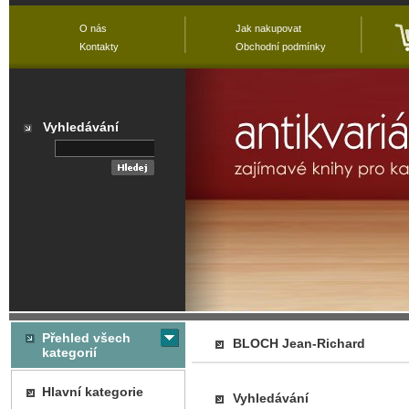
O nás
Jak nakupovat
Kontakty
Obchodní podmínky
Vyhledávání
Přehled všech
BLOCH Jean-Richard
kategorií
Hlavní kategorie
Vyhledávání