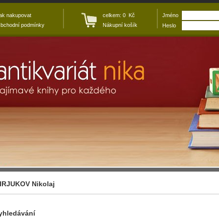
ak nakupovat
celkem: 0 Kč
Jméno
bchodní podmínky
Nákupní košík
Heslo
IRJUKOV Nikolaj
yhledávání