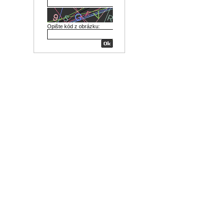
Opište kód z obrázku: