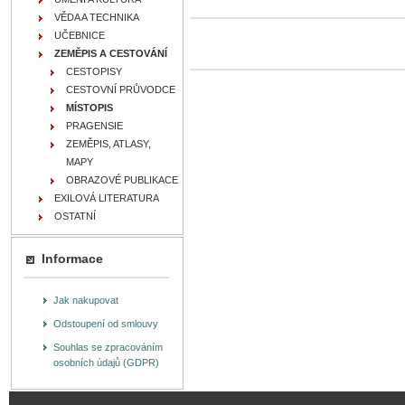
VĚDA A TECHNIKA
UČEBNICE
ZEMĚPIS A CESTOVÁNÍ
CESTOPISY
CESTOVNÍ PRŮVODCE
MÍSTOPIS
PRAGENSIE
ZEMĚPIS, ATLASY,
MAPY
OBRAZOVÉ PUBLIKACE
EXILOVÁ LITERATURA
OSTATNÍ
Informace
Jak nakupovat
Odstoupení od smlouvy
Souhlas se zpracováním
osobních údajů (GDPR)