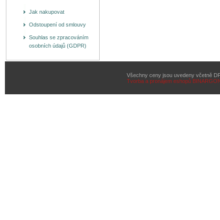
Jak nakupovat
Odstoupení od smlouvy
Souhlas se zpracováním
osobních údajů (GDPR)
Všechny ceny jsou uvedeny včetně D
Tvorba a pronájem eshopů
BINARGON