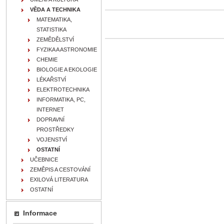
VĚDA A TECHNIKA
MATEMATIKA,
STATISTIKA
ZEMĚDĚLSTVÍ
FYZIKA A ASTRONOMIE
CHEMIE
BIOLOGIE A EKOLOGIE
LÉKAŘSTVÍ
ELEKTROTECHNIKA
INFORMATIKA, PC,
INTERNET
DOPRAVNÍ
PROSTŘEDKY
VOJENSTVÍ
OSTATNÍ
UČEBNICE
ZEMĚPIS A CESTOVÁNÍ
EXILOVÁ LITERATURA
OSTATNÍ
Informace