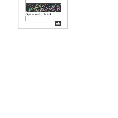
Opište kód z obrázku: