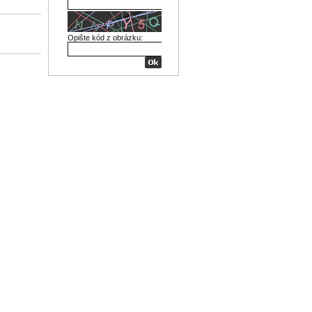
Opište kód z obrázku: