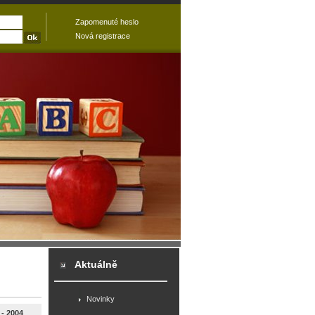
Zapomenuté heslo
Nová registrace
Aktuálně
Novinky
- 2004