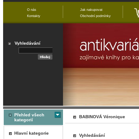
O nás
Jak nakupovat
Kontakty
Obchodní podmínky
Vyhledávání
Přehled všech
BABINOVÁ Véronique
kategorií
Hlavní kategorie
Vyhledávání