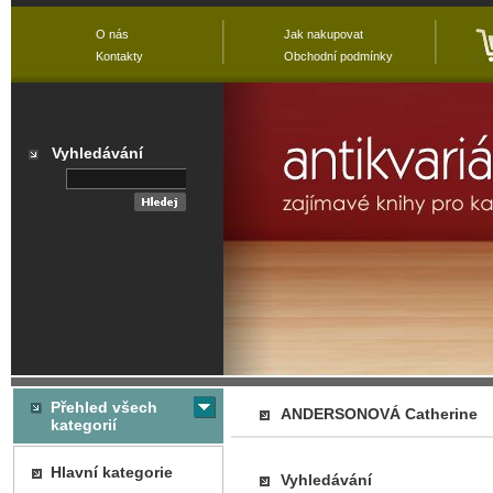
O nás
Jak nakupovat
Kontakty
Obchodní podmínky
Vyhledávání
Přehled všech
ANDERSONOVÁ Catherine
kategorií
Hlavní kategorie
Vyhledávání