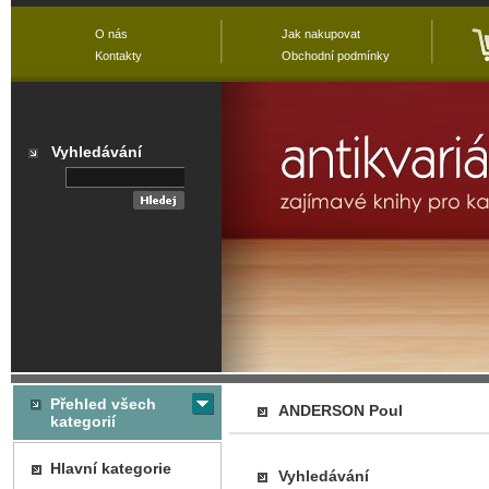
O nás
Jak nakupovat
Kontakty
Obchodní podmínky
Vyhledávání
Přehled všech
ANDERSON Poul
kategorií
Hlavní kategorie
Vyhledávání