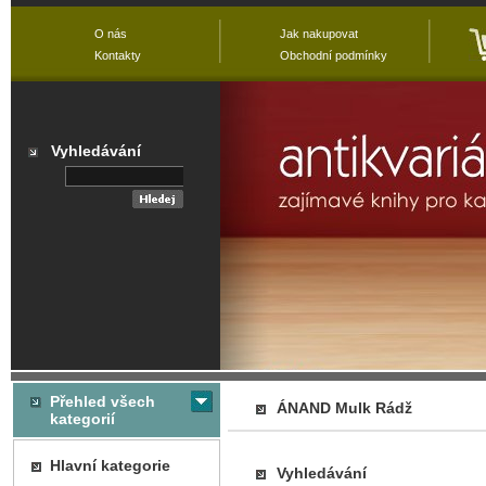
O nás
Jak nakupovat
Kontakty
Obchodní podmínky
Vyhledávání
Přehled všech
ÁNAND Mulk Rádž
kategorií
Hlavní kategorie
Vyhledávání