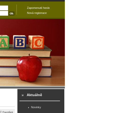
Zapomenuté heslo
Nová registrace
Aktuálně
Novinky
 František