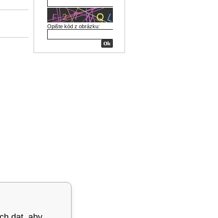
Opište kód z obrázku:
ých dat, aby