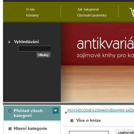
O nás
Jak nakupovat
Kontakty
Obchodní podmínky
Vyhledávání
Přehled všech
PSYCHOLOGIE A ZDRAVOVĚDA PRO KAŽ
kategorií
Více o knize
Hlavní kategorie
UMĚNÍ P