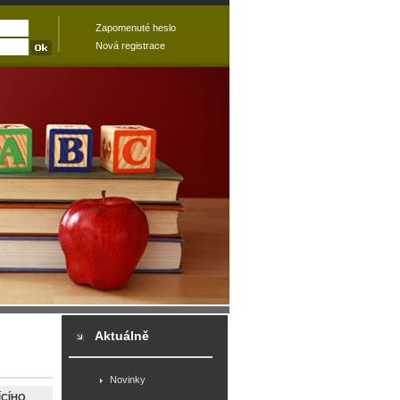
Zapomenuté heslo
Nová registrace
Aktuálně
Novinky
ÍCÍHO