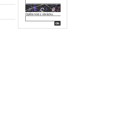
Opište kód z obrázku: