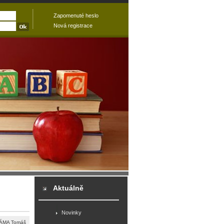
Zapomenuté heslo
Nová registrace
Aktuálně
Novinky
ÁMA Tomáš